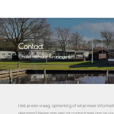
Contact
Chalet verhuur Groningen
Heb je een vraag, opmerking of wil je meer informat
diensten? Neem dan gerust contact met ons op via