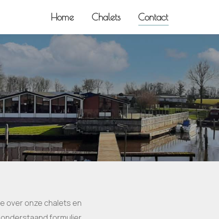
Home
Chalets
Contact
ie over onze chalets en
 onderstaand formulier.