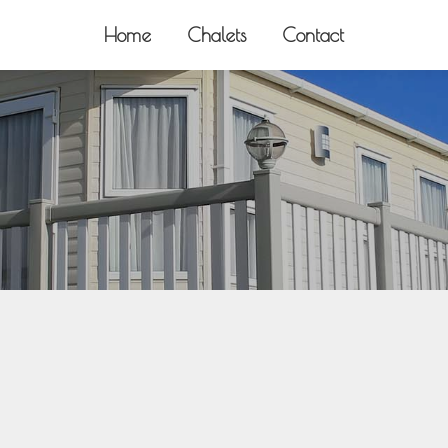
Home
Chalets
Contact