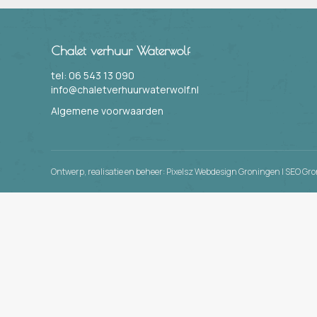
Chalet verhuur Waterwolf
tel: 06 543 13 090
info@chaletverhuurwaterwolf.nl
Algemene voorwaarden
Ontwerp, realisatie en beheer:
Pixelsz Webdesign Groningen
|
SEO Gro