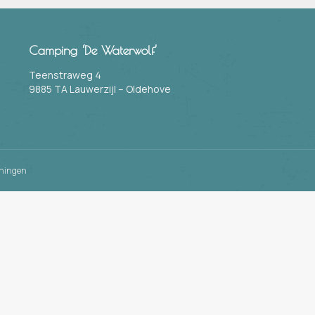
Camping ‘De Waterwolf’
Teenstraweg 4
9885 TA Lauwerzijl – Oldehove
ningen