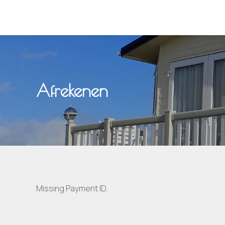
Afrekenen
Missing Payment ID.